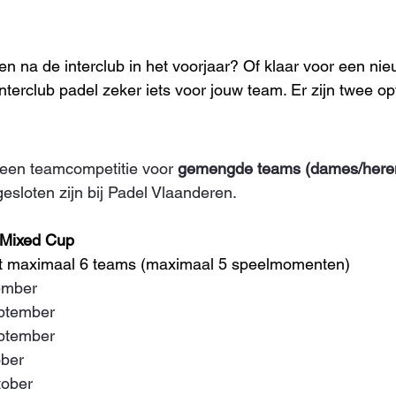
n na de interclub in het voorjaar? Of klaar voor een nie
nterclub padel zeker iets voor jouw team. Er zijn twee opt
s een teamcompetitie voor 
gemengde teams (dames/here
esloten zijn bij Padel Vlaanderen. 
e Mixed Cup
t maximaal 6 teams (maximaal 5 speelmomenten)
ember
ptember
ptember
ober
tober 