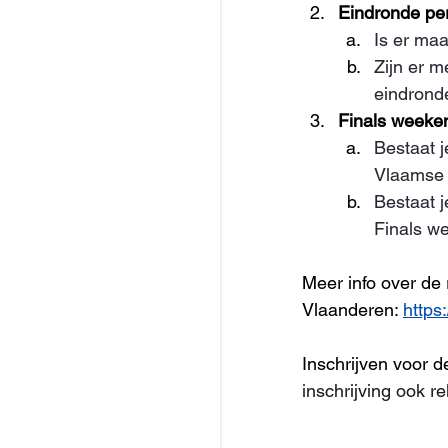
Eindronde per
Is er maa
Zijn er m
eindrond
Finals weeke
Bestaat j
Vlaamse 
Bestaat j
Finals w
Meer info over de
Vlaanderen: 
https
Inschrijven voor d
inschrijving ook r