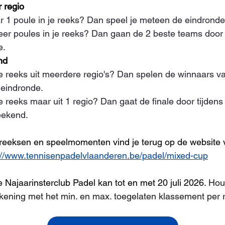
 regio
r 1 poule in je reeks? Dan speel je meteen de eindronde
eer poules in je reeks? Dan gaan de 2 beste teams door
e.
nd
e reeks uit meerdere regio's? Dan spelen de winnaars va
eindronde.
e reeks maar uit 1 regio? Dan gaat de finale door tijden
eekend.
 reeksen en speelmomenten vind je terug op de website 
://www.tennisenpadelvlaanderen.be/padel/mixed-cup
e Najaarinsterclub Padel kan tot en met 20 juli 2026. 
Hou 
ekening met het min. en max. toegelaten klassement per 