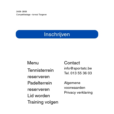
24/08- 28/08
Competitiestage – tornooi Tongeren
Inschrijven
Contact
Menu
info@sportatc.be
Tennisterrein
Tel.
013 55 36 03
reserveren
Padelterrein
Algemene
voorwaarden
reserveren
Privacy verklaring
Lid worden
Training volgen