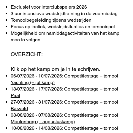
Exclusief voor interclubspelers 2026
3 uur intensieve wedstrijdtraining in de voormiddag
Tornooibegeleiding tijdens wedstrijden
Focus op tactiek, wedstrijdsituaties en tornooispel
Mogelijkheid om namiddagactiviteiten van het kamp
mee te volgen
OVERZICHT:
Klik op het kamp om je in te schrijven.
06/07/2026 - 10/07/2026: Competitiestage – tornooi
Yachting (+ julikamp)
13/07/2026 - 17/07/2026: Competitiestage – tornooi
Paal
27/07/2026 - 31/07/2026: Competitiestage – tornooi
Basveld
03/08/2026 - 07/08/2026: Competitiestage – tornooi
Meulenberg (+ augustuskamp)
10/08/2026 - 14/08/2026: Competitiestage – tornooi