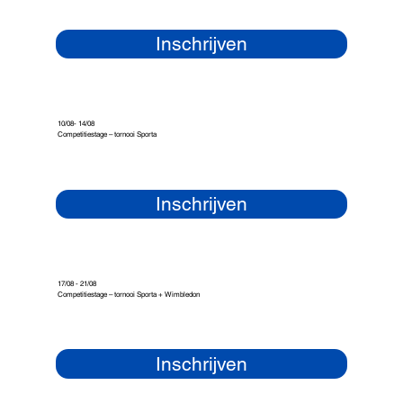
Inschrijven
10/08- 14/08
Competitiestage – tornooi Sporta
Inschrijven
17/08 - 21/08
Competitiestage – tornooi Sporta + Wimbledon
Inschrijven