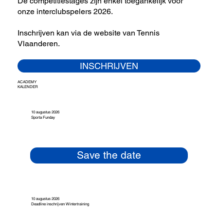
De competitiestages zijn enkel toegankelijk voor
onze interclubspelers 2026.
Inschrijven kan via de website van Tennis
Vlaanderen.
INSCHRIJVEN
ACADEMY
KALENDER
10 augustus 2026
Sporta Funday
Save the date
10 augustus 2026
Deadline inschrijven Wintertraining